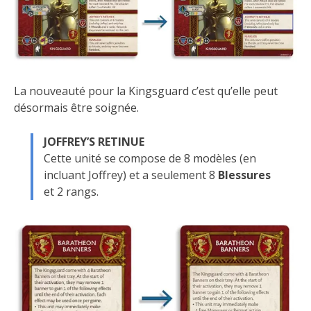
La nouveauté pour la Kingsguard c’est qu’elle peut
désormais être soignée.
JOFFREY’S RETINUE
Cette unité se compose de 8 modèles (en
incluant Joffrey) et a seulement 8
Blessures
et 2 rangs.