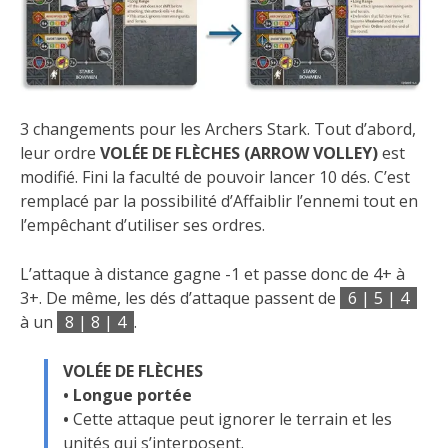
3 changements pour les Archers Stark. Tout d’abord,
leur ordre
VOLÉE DE FLÈCHES (ARROW VOLLEY)
est
modifié. Fini la faculté de pouvoir lancer 10 dés. C’est
remplacé par la possibilité d’Affaiblir l’ennemi tout en
l’empêchant d’utiliser ses ordres.
L’attaque à distance gagne -1 et passe donc de 4+ à
3+. De même, les dés d’attaque passent de
6 | 5 | 4
à un
8 | 8 | 4
.
VOLÉE DE FLÈCHES
• Longue portée
•
Cette attaque peut ignorer le terrain et les
unités qui s’interposent.