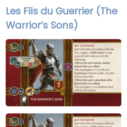
Les Fils du Guerrier (The
Warrior’s Sons)