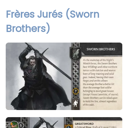
Frères Jurés (Sworn
Brothers)