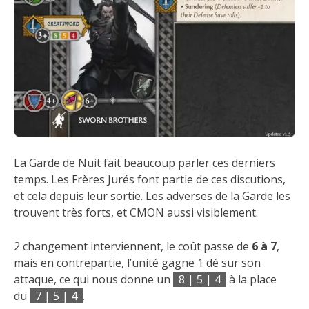
La Garde de Nuit fait beaucoup parler ces derniers
temps. Les Frères Jurés font partie de ces discutions,
et cela depuis leur sortie. Les adverses de la Garde les
trouvent très forts, et CMON aussi visiblement.
2 changement interviennent, le coût passe de
6 à 7
,
mais en contrepartie, l’unité gagne 1 dé sur son
attaque, ce qui nous donne un
8 | 5 | 4
à la place
du
7 | 5 | 4
.