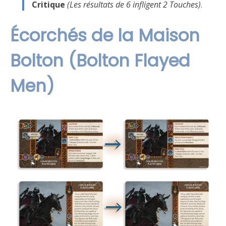
Critique
(Les résultats de 6 infligent 2 Touches)
.
Écorchés de la Maison
Bolton (Bolton Flayed
Men)