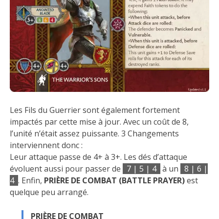
Les Fils du Guerrier sont également fortement
impactés par cette mise à jour. Avec un coût de 8,
l’unité n’était assez puissante. 3 Changements
interviennent donc :
Leur attaque passe de 4+ à 3+. Les dés d’attaque
évoluent aussi pour passer de
7 | 5 | 4
à un
8 | 6 |
4
. Enfin,
PRIÈRE DE COMBAT
(BATTLE PRAYER)
est
quelque peu arrangé.
PRIÈRE DE COMBAT