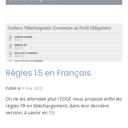
Règles 1.5 en Français
Publié le
6 mai 2020
par
Matt
On ne les attendait plus ! EDGE nous propose enfin les
règles FR en téléchargement, dans leur dernière
version, à savoir en 1.5
Publié
Étiqueté
Laisser