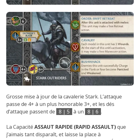
Grosse mise à jour de la cavalerie Stark. L’attaque
passe de 4+ à un plus honorable 3+, et les dés
d’attaque passent de
8 | 5
à un
8 | 6
.
La Capacité
ASSAUT RAPIDE (RAPID ASSAULT)
que
j’aimais tant disparaît, et laisse la place à