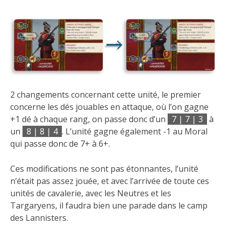
2 changements concernant cette unité, le premier
concerne les dés jouables en attaque, où l’on gagne
+1 dé à chaque rang, on passe donc d’un
7 | 7 | 3
à
un
8 | 8 | 4
. L’unité gagne également -1 au Moral
qui passe donc de 7+ à 6+.
Ces modifications ne sont pas étonnantes, l’unité
n’était pas assez jouée, et avec l’arrivée de toute ces
unités de cavalerie, avec les Neutres et les
Targaryens, il faudra bien une parade dans le camp
des Lannisters.