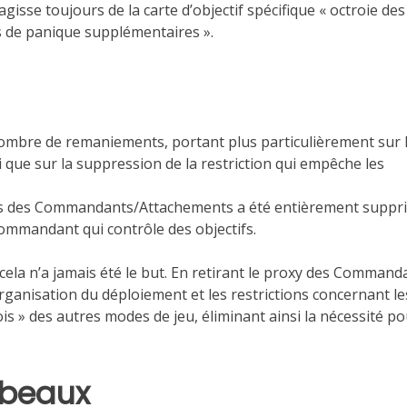
’agisse toujours de la carte d’objectif spécifique « octroie des
s de panique supplémentaires ».
 nombre de remaniements, portant plus particulièrement sur 
i que sur la suppression de la restriction qui empêche les
xys des Commandants/Attachements a été entièrement suppr
ommandant qui contrôle des objectifs.
cela n’a jamais été le but. En retirant le proxy des Command
rganisation du déploiement et les restrictions concernant le
s » des autres modes de jeu, éliminant ainsi la nécessité po
rbeaux