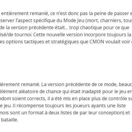
 entièrement remanié, ce n’est donc pas la peine de passer 
rver l’aspect spécifique du Mode Jeu (mort, charniers, tou
de la version précédente était… trop chaotique pour ce que
sé/de tournoi. Cette nouvelle version incorpore toujours la
 les options tactiques et stratégiques que CMON voulait voir
ntièrement remanié. La version précédente de ce mode, beau
élément aléatoire de chance qui était inadapté pour le jeu e
dom soient corrects, il a été mis en place plus de contrôle s
 jeu. Il récompense toujours les joueurs ayants une liste
nois sont un format à deux listes de par leur conception) et
bataille.