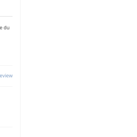
e du
review