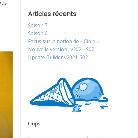
ous
s
Articles récents
Saison 7
Saison 6
Focus sur la notion de « Cible »
Nouvelle version : v2021-S02
Update Builder v2021-S02
Oups !