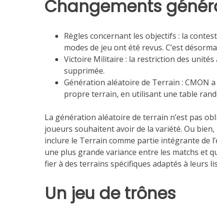
Changements génér
Règles concernant les objectifs : la contes
modes de jeu ont été revus. C’est désorma
Victoire Militaire : la restriction des unité
supprimée.
Génération aléatoire de Terrain : CMON a a
propre terrain, en utilisant une table ran
La génération aléatoire de terrain n’est pas ob
joueurs souhaitent avoir de la variété. Ou bien,
inclure le Terrain comme partie intégrante de l’ét
une plus grande variance entre les matchs et qu
fier à des terrains spécifiques adaptés à leurs li
Un jeu de trônes