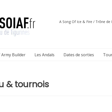
A Song Of Ice & Fire / Trône de F
 Army Builder
Les Andals
Dates de sorties
Tour
u & tournois