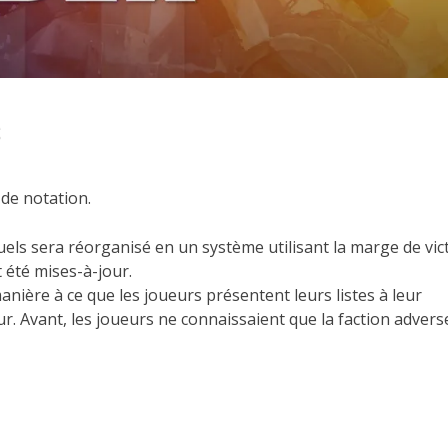
s
 de notation.
uels sera réorganisé en un système utilisant la marge de vict
 été mises-à-jour.
anière à ce que les joueurs présentent leurs listes à leur
eur. Avant, les joueurs ne connaissaient que la faction advers