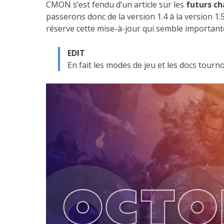
CMON s’est fendu d’un article sur les
futurs c
passerons donc de la version 1.4 à la version 1
réserve cette mise-à-jour qui semble important
EDIT
En fait les modes de jeu et les docs tourno