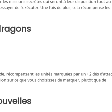
 les missions secrètes qui seront à leur disposition tout au
t essayer de l’exécuter. Une fois de plus, cela récompense les
dragons
ode, récompensant les unités marquées par un +2 dés d’attaq
xion sur ce que vous choisissez de marquer, plutôt que de
ouvelles