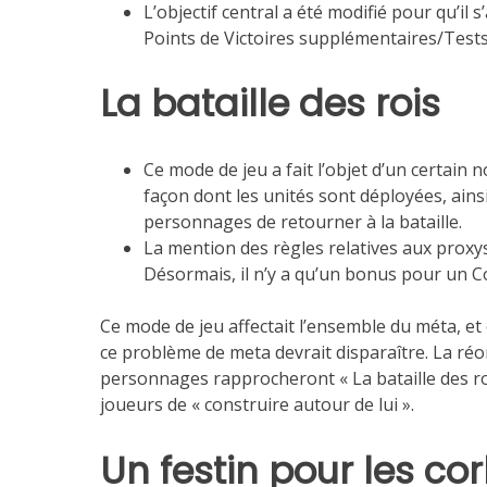
L’objectif central a été modifié pour qu’il s
Points de Victoires supplémentaires/Test
La bataille des rois
Ce mode de jeu a fait l’objet d’un certain
façon dont les unités sont déployées, ains
personnages de retourner à la bataille.
La mention des règles relatives aux pro
Désormais, il n’y a qu’un bonus pour un C
Ce mode de jeu affectait l’ensemble du méta, et 
ce problème de meta devrait disparaître. La réo
personnages rapprocheront « La bataille des roi
joueurs de « construire autour de lui ».
Un festin pour les co