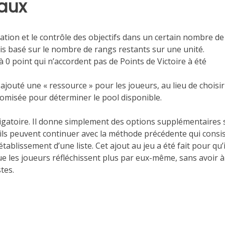
aux
tation et le contrôle des objectifs dans un certain nombre de
is basé sur le nombre de rangs restants sur une unité.
s à 0 point qui n’accordent pas de Points de Victoire à été
jouté une « ressource » pour les joueurs, au lieu de choisir
domisée pour déterminer le pool disponible.
ligatoire. Il donne simplement des options supplémentaires s
 ils peuvent continuer avec la méthode précédente qui consis
ablissement d’une liste. Cet ajout au jeu a été fait pour qu’il
e les joueurs réfléchissent plus par eux-même, sans avoir à
stes.