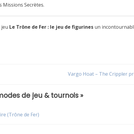
s Missions Secrètes.
u jeu
Le Trône de Fer : le jeu de figurines
un incontournabl
Vargo Hoat – The Crippler p
 modes de jeu & tournois
»
ire (Trône de Fer)