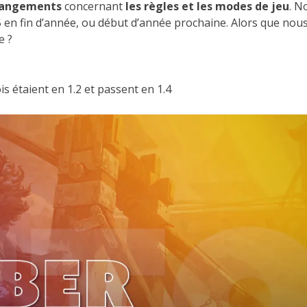
hangements
concernant
les règles et les modes de jeu
. N
.5 en fin d’année, ou début d’année prochaine. Alors que nou
e ?
is étaient en 1.2 et passent en 1.4