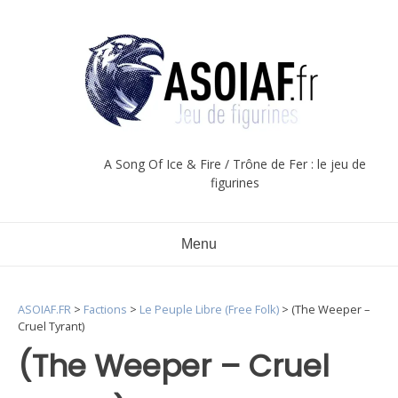
Aller
au
contenu
A Song Of Ice & Fire / Trône de Fer : le jeu de
figurines
Menu
ASOIAF.FR
>
Factions
>
Le Peuple Libre (Free Folk)
>
(The Weeper –
Cruel Tyrant)
(The Weeper – Cruel