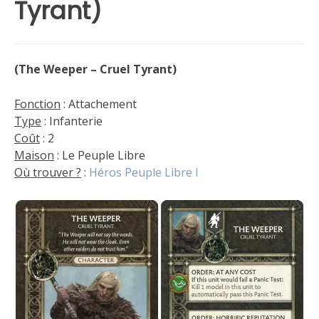
Tyrant)
(The Weeper – Cruel Tyrant)
Fonction
: Attachement
Type
: Infanterie
Coût
: 2
Maison
: Le Peuple Libre
Où trouver ?
:
Héros Peuple Libre I