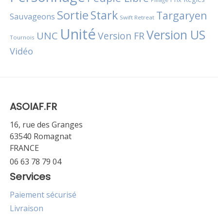
Sortie
Stark
Targaryen
Sauvageons
Swift Retreat
Unité
Version US
UNC
Version FR
Tournois
Vidéo
ASOIAF.FR
16, rue des Granges
63540 Romagnat
FRANCE
06 63 78 79 04
Services
Paiement sécurisé
Livraison