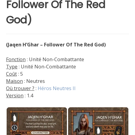
Follower Of The Red
God)
(Jaqen H’Ghar – Follower Of The Red God)
Fonction
: Unité Non-Combattante
Type
: Unité Non-Combattante
Coût
: 5
Maison
: Neutres
Où trouver ?
:
Héros Neutres II
Version
: 1.4