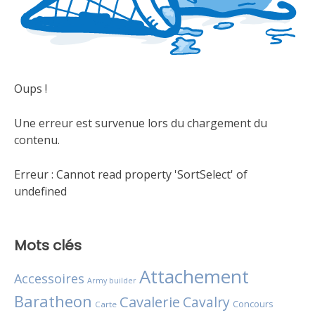
Oups !
Une erreur est survenue lors du chargement du
contenu.
Erreur :
Cannot read property 'SortSelect' of
undefined
Mots clés
Attachement
Accessoires
Army builder
Baratheon
Cavalerie
Cavalry
Concours
Carte