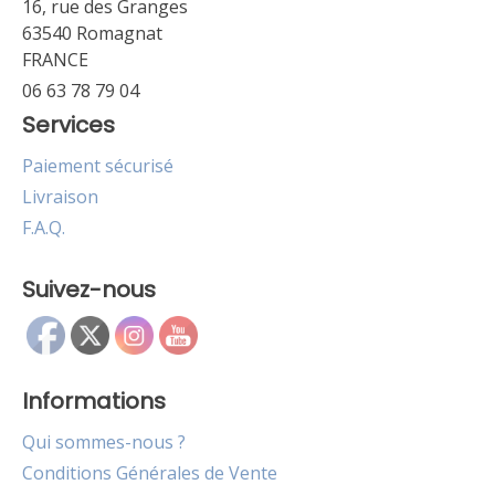
16, rue des Granges
63540 Romagnat
FRANCE
06 63 78 79 04
Services
Paiement sécurisé
Livraison
F.A.Q.
Suivez-nous
Informations
Qui sommes-nous ?
Conditions Générales de Vente