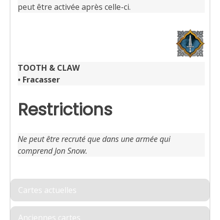
peut être activée après celle-ci.
TOOTH & CLAW
•
Fracasser
Restrictions
Ne peut être recruté que dans une armée qui
comprend
Jon Snow
.
Cartes actuelles
Anciennes cartes