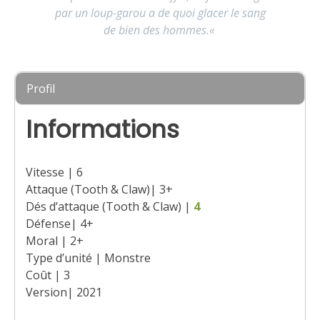
par un loup-garou a de quoi glacer le sang
de bien des hommes
.
«
Profil
Informations
Vitesse | 6
Attaque (Tooth & Claw)| 3+
Dés d’attaque (Tooth & Claw) |
4
Défense| 4+
Moral | 2+
Type d’unité | Monstre
Coût | 3
Version| 2021