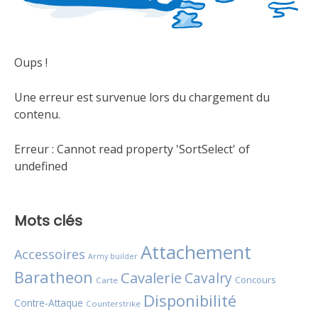
Oups !
Une erreur est survenue lors du chargement du
contenu.
Erreur :
Cannot read property 'SortSelect' of
undefined
Mots clés
Attachement
Accessoires
Army builder
Baratheon
Cavalerie
Cavalry
Concours
Carte
Disponibilité
Contre-Attaque
Counterstrike