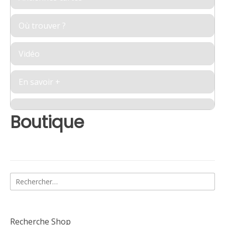
Où trouver ?
Vidéo
En savoir +
Boutique
Rechercher :
Recherche Shop