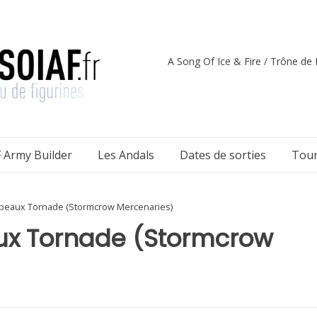
A Song Of Ice & Fire / Trône de F
 Army Builder
Les Andals
Dates de sorties
Tour
beaux Tornade (Stormcrow Mercenaries)
ux Tornade (Stormcrow