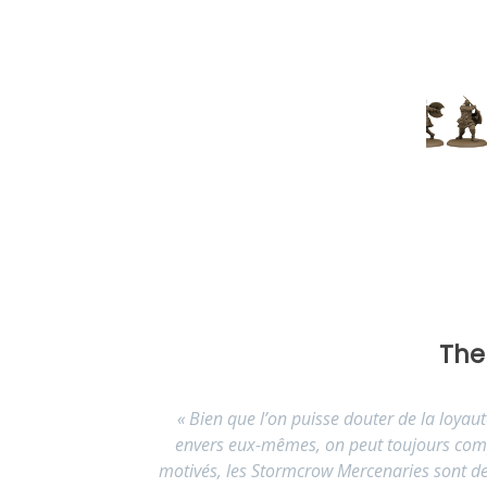
The
«
Bien que l’on puisse douter de la loya
envers eux-mêmes, on peut toujours comp
motivés, les Stormcrow Mercenaries sont de