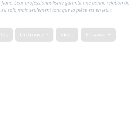
lanc. Leur professionnalisme garantit une bonne relation de
u’il soit, mais seulement tant que la pièce est en jeu.
«
rtes
Où trouver ?
Vidéo
En savoir +