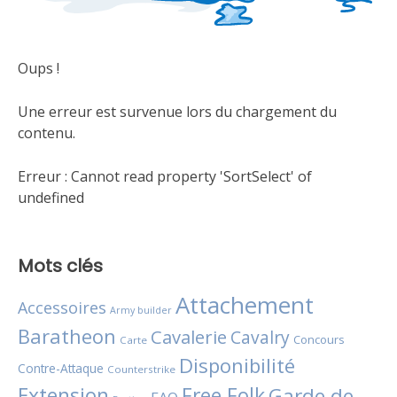
Oups !
Une erreur est survenue lors du chargement du
contenu.
Erreur :
Cannot read property 'SortSelect' of
undefined
Mots clés
Attachement
Accessoires
Army builder
Baratheon
Cavalerie
Cavalry
Concours
Carte
Disponibilité
Contre-Attaque
Counterstrike
Extension
Free Folk
Garde de