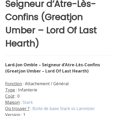
Seigneur d’Atre-Lès-
Confins (Greatjon
Umber – Lord Of Last
Hearth)
Lard-Jon Omble – Seigneur d’Atre-Lès-Confins
(Greatjon Umber – Lord Of Last Hearth)
Fonction
: Attachement / Général
Type
: Infanterie
Coût
: 0
Maison
:
Stark
Où trouver ?
:
Boite de base Stark vs Lannister
Version
: 1