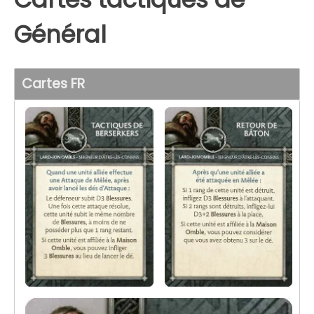
Général
Cartes FR