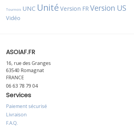
Unité
Version US
UNC
Version FR
Tournois
Vidéo
ASOIAF.FR
16, rue des Granges
63540 Romagnat
FRANCE
06 63 78 79 04
Services
Paiement sécurisé
Livraison
F.A.Q.