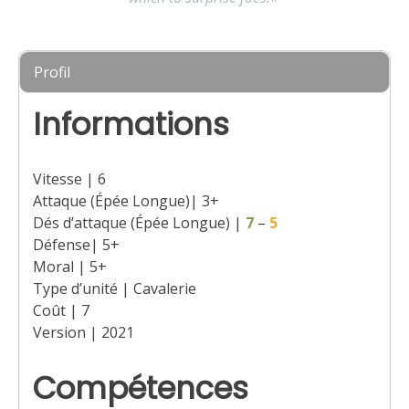
Profil
Informations
Vitesse | 6
Attaque (Épée Longue)| 3+
Dés d’attaque (Épée Longue) |
7
–
5
Défense| 5+
Moral | 5+
Type d’unité | Cavalerie
Coût | 7
Version | 2021
Compétences