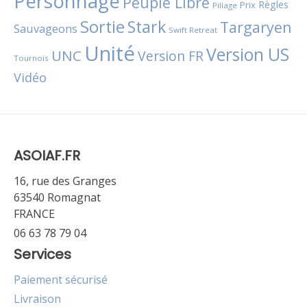
Personnage
Peuple Libre
Règles
Prix
Pillage
Sortie
Stark
Targaryen
Sauvageons
Swift Retreat
Unité
Version US
UNC
Version FR
Tournois
Vidéo
ASOIAF.FR
16, rue des Granges
63540 Romagnat
FRANCE
06 63 78 79 04
Services
Paiement sécurisé
Livraison