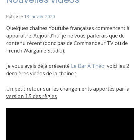
vidéos
Publié le
13 janvier 2020
par
Matt
Quelques chaînes Youtube françaises commencent à
apparaître. Aujourd’hui je ne vous parlerais que de
contenu récent (donc pas de Commandeur TV ou de
French Wargame Studio).
Je vous avais déjà présenté
Le Bar A Théo
, voici les 2
dernières vidéos de la chaîne :
Un petit retour sur les changements apportés par la
version 1.5 des règles