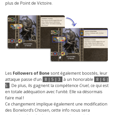
plus de Point de Victoire.
Les
Followers of Bone
sont également boostés, leur
attaque passe d’un
8 | 5 | 3
à un honorable
8 | 6 |
5
. De plus, ils gagnent la compétence
Cruel
, ce qui est
en totale adéquation avec l’unité. Elle va désormais
faire mal !
Ce changement implique également une modification
des Bonelord’s Chosen, cette info nous sera