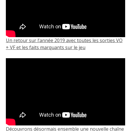
Un retour sur l’année 2019 avec toutes les sorties VO
+ VF et les faits marquants sur le jeu
Découvrons désormais ensemble une nouvelle chaîne