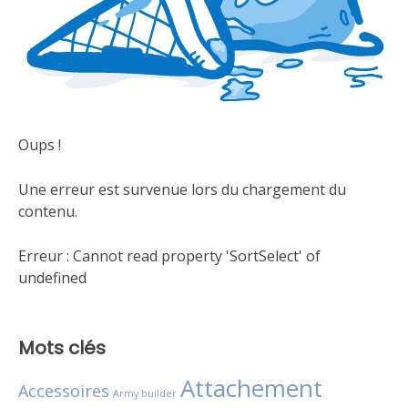
Oups !
Une erreur est survenue lors du chargement du
contenu.
Erreur :
Cannot read property 'SortSelect' of
undefined
Mots clés
Attachement
Accessoires
Army builder