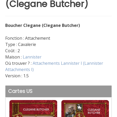
(Clegane Butcher)
Boucher Clegane (Clegane Butcher)
Fonction : Attachement
Type : Cavalerie
Coût : 2
Maison :
Lannister
Où trouver ? :
Attachements Lannister I (Lannister
Attachments I)
Version : 1.5
Cartes US