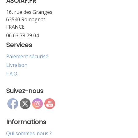
ASOIAF.FR
16, rue des Granges
63540 Romagnat
FRANCE
06 63 78 79 04
Services
Paiement sécurisé
Livraison
F.A.Q.
Suivez-nous
Informations
Qui sommes-nous ?