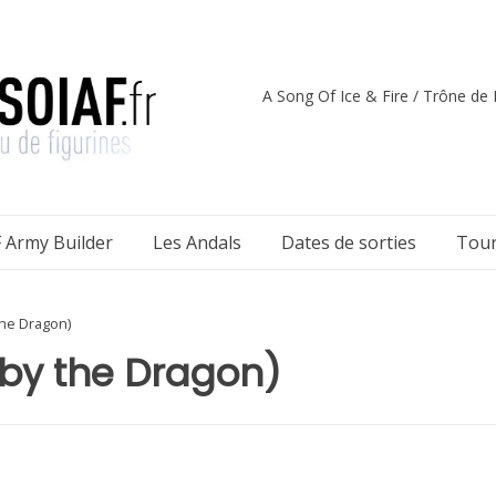
A Song Of Ice & Fire / Trône de F
 Army Builder
Les Andals
Dates de sorties
Tour
the Dragon)
by the Dragon)