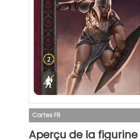
Cartes FR
Aperçu de la figurine