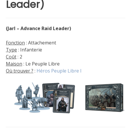
Leader)
(Jarl – Advance Raid Leader)
Fonction
: Attachement
Type
: Infanterie
Coût
: 2
Maison
: Le Peuple Libre
Où trouver ?
:
Héros Peuple Libre I