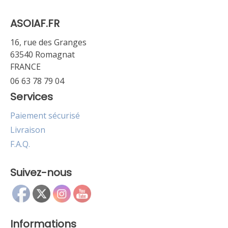
ASOIAF.FR
16, rue des Granges
63540 Romagnat
FRANCE
06 63 78 79 04
Services
Paiement sécurisé
Livraison
F.A.Q.
Suivez-nous
Informations