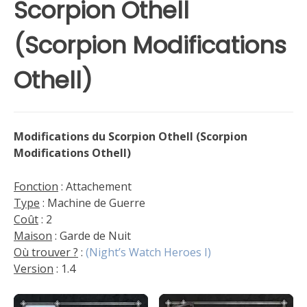
Scorpion Othell
(Scorpion Modifications
Othell)
Modifications du Scorpion Othell (Scorpion
Modifications Othell)
Fonction
: Attachement
Type
: Machine de Guerre
Coût
: 2
Maison
: Garde de Nuit
Où trouver ?
:
(Night’s Watch Heroes I)
Version
: 1.4