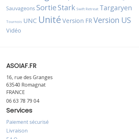
Sortie
Stark
Targaryen
Sauvageons
Swift Retreat
Unité
Version US
UNC
Version FR
Tournois
Vidéo
ASOIAF.FR
16, rue des Granges
63540 Romagnat
FRANCE
06 63 78 79 04
Services
Paiement sécurisé
Livraison