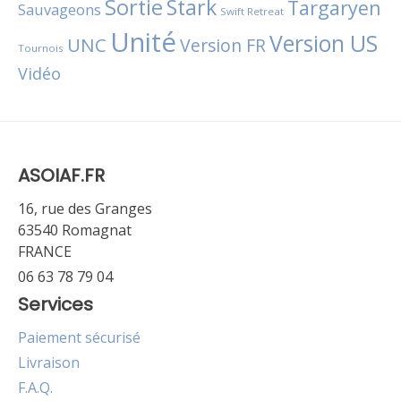
Sortie
Stark
Targaryen
Sauvageons
Swift Retreat
Unité
Version US
UNC
Version FR
Tournois
Vidéo
ASOIAF.FR
16, rue des Granges
63540 Romagnat
FRANCE
06 63 78 79 04
Services
Paiement sécurisé
Livraison
F.A.Q.