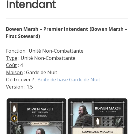
Intendant
Bowen Marsh – Premier Intendant (Bowen Marsh –
First Steward)
Fonction
: Unité Non-Combattante
Type
: Unité Non-Combattante
Coût
: 4
Maison
: Garde de Nuit
Où trouver ?
:
Boite de base Garde de Nuit
Version
: 1.5