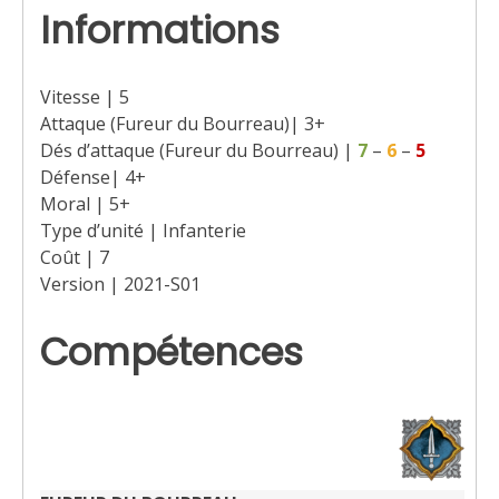
Informations
Vitesse | 5
Attaque (Fureur du Bourreau)| 3+
Dés d’attaque (Fureur du Bourreau) |
7
–
6
–
5
Défense| 4+
Moral | 5+
Type d’unité | Infanterie
Coût | 7
Version | 2021-S01
Compétences