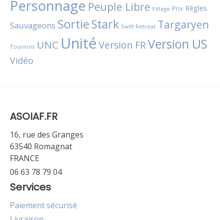
Personnage
Peuple Libre
Règles
Prix
Pillage
Sortie
Stark
Targaryen
Sauvageons
Swift Retreat
Unité
Version US
UNC
Version FR
Tournois
Vidéo
ASOIAF.FR
16, rue des Granges
63540 Romagnat
FRANCE
06 63 78 79 04
Services
Paiement sécurisé
Livraison