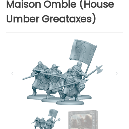
Maison Omble (House
Umber Greataxes)