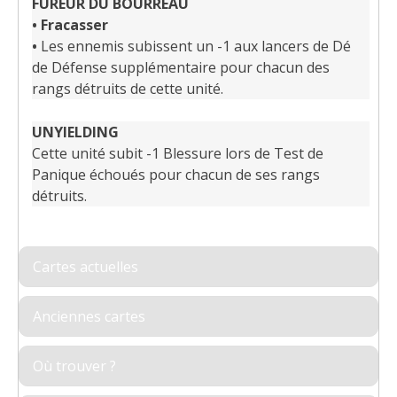
FUREUR DU BOURREAU
•
Fracasser
•
Les ennemis subissent un -1 aux lancers de Dé
de Défense supplémentaire pour chacun des
rangs détruits de cette unité.
UNYIELDING
Cette unité subit -1 Blessure lors de Test de
Panique échoués pour chacun de ses rangs
détruits.
Cartes actuelles
Anciennes cartes
Où trouver ?