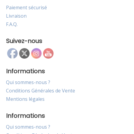
Paiement sécurisé
Livraison
F.A.Q.
Suivez-nous
Informations
Qui sommes-nous ?
Conditions Générales de Vente
Mentions légales
Informations
Qui sommes-nous ?