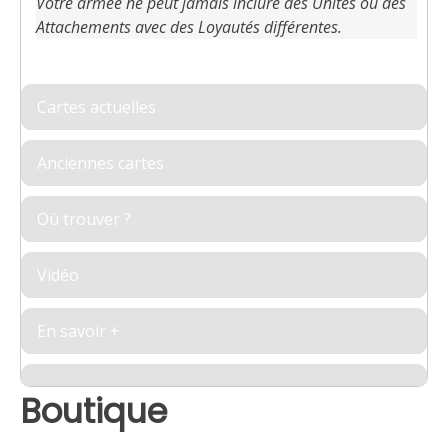
Votre armée ne peut jamais inclure des Unités ou des
Attachements avec des Loyautés différentes.
Cartes actuelles
Anciennes cartes
Où trouver ?
Vidéo
En savoir +
Boutique