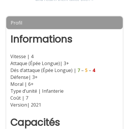
Profil
Informations
Vitesse | 4
Attaque (Épée Longue)| 3+
Dés d’attaque (Épée Longue) |
7
–
5
–
4
Défense| 3+
Moral | 6+
Type d’unité | Infanterie
Coût | 7
Version| 2021
Capacités