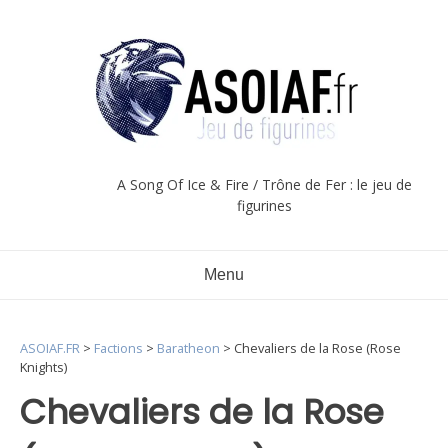
Aller
au
contenu
A Song Of Ice & Fire / Trône de Fer : le jeu de
figurines
Menu
ASOIAF.FR
>
Factions
>
Baratheon
>
Chevaliers de la Rose (Rose
Knights)
Chevaliers de la Rose