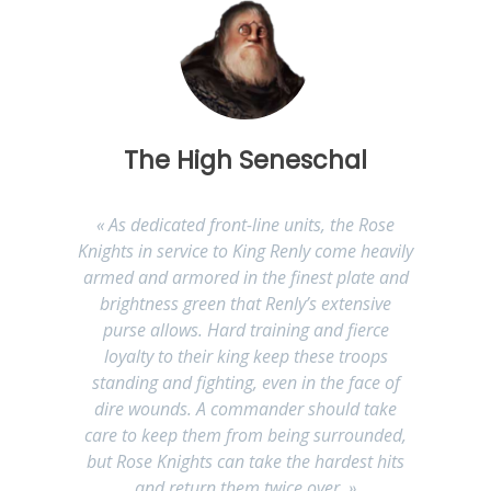
The High Seneschal
« As dedicated front-line units, the Rose
Knights in service to King Renly come heavily
armed and armored in the finest plate and
brightness green that Renly’s extensive
purse allows. Hard training and fierce
loyalty to their king keep these troops
standing and fighting, even in the face of
dire wounds. A commander should take
care to keep them from being surrounded,
but Rose Knights can take the hardest hits
and return them twice over. »