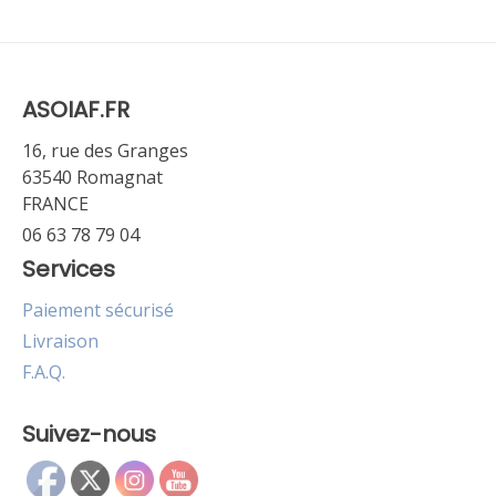
ASOIAF.FR
16, rue des Granges
63540 Romagnat
FRANCE
06 63 78 79 04
Services
Paiement sécurisé
Livraison
F.A.Q.
Suivez-nous