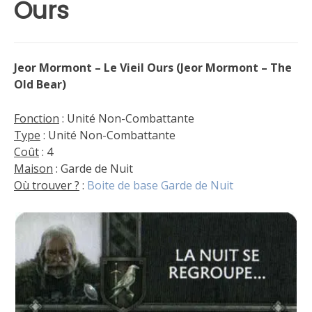
Ours
Jeor Mormont – Le Vieil Ours (Jeor Mormont – The
Old Bear)
Fonction
: Unité Non-Combattante
Type
: Unité Non-Combattante
Coût
: 4
Maison
: Garde de Nuit
Où trouver ?
:
Boite de base Garde de Nuit