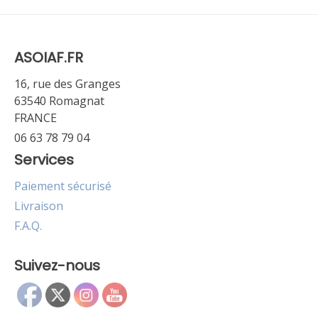
ASOIAF.FR
16, rue des Granges
63540 Romagnat
FRANCE
06 63 78 79 04
Services
Paiement sécurisé
Livraison
F.A.Q.
Suivez-nous