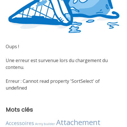
Oups !
Une erreur est survenue lors du chargement du
contenu.
Erreur :
Cannot read property 'SortSelect' of
undefined
Mots clés
Attachement
Accessoires
Army builder