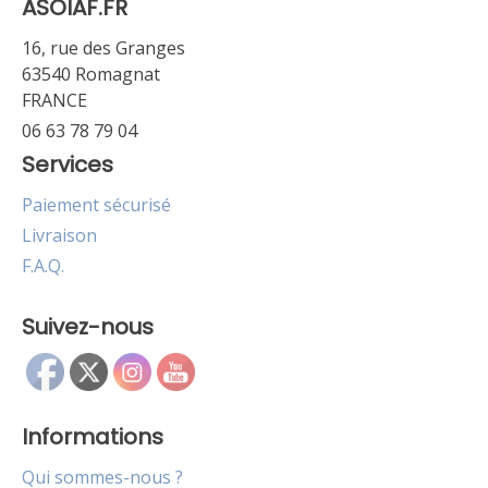
ASOIAF.FR
16, rue des Granges
63540 Romagnat
FRANCE
06 63 78 79 04
Services
Paiement sécurisé
Livraison
F.A.Q.
Suivez-nous
Informations
Qui sommes-nous ?