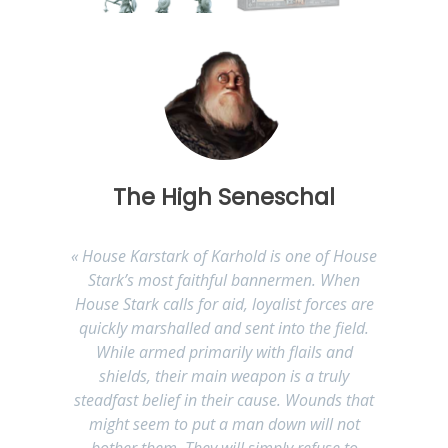
The High Seneschal
« House Karstark of Karhold is one of House
Stark’s most faithful bannermen. When
House Stark calls for aid, loyalist forces are
quickly marshalled and sent into the field.
While armed primarily with flails and
shields, their main weapon is a truly
steadfast belief in their cause. Wounds that
might seem to put a man down will not
bother them. They will simply refuse to