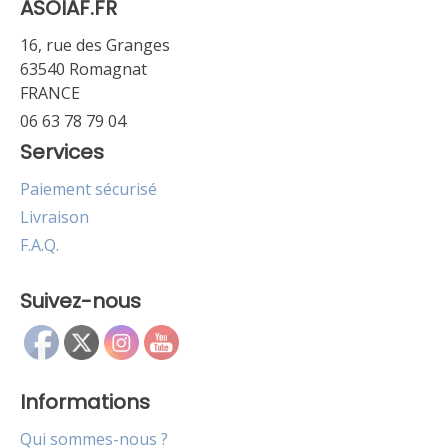
ASOIAF.FR
16, rue des Granges
63540 Romagnat
FRANCE
06 63 78 79 04
Services
Paiement sécurisé
Livraison
F.A.Q.
Suivez-nous
Informations
Qui sommes-nous ?