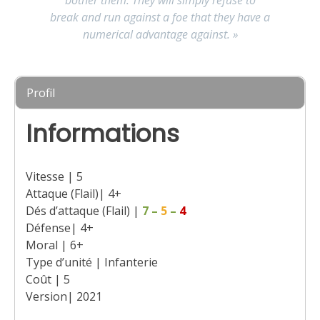
break and run against a foe that they have a
numerical advantage against. »
Profil
Informations
Vitesse | 5
Attaque (Flail)| 4+
Dés d’attaque (Flail) |
7
–
5
–
4
Défense| 4+
Moral | 6+
Type d’unité | Infanterie
Coût | 5
Version| 2021