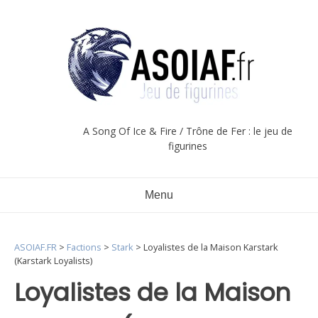
Aller
au
contenu
A Song Of Ice & Fire / Trône de Fer : le jeu de
figurines
Menu
ASOIAF.FR
>
Factions
>
Stark
>
Loyalistes de la Maison Karstark
(Karstark Loyalists)
Loyalistes de la Maison