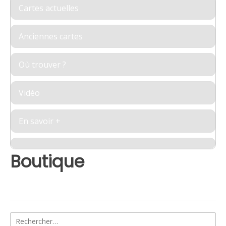
Cartes actuelles
Anciennes cartes
Où trouver ?
Vidéo
En savoir +
Boutique
Rechercher :