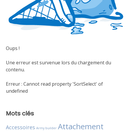
Oups !
Une erreur est survenue lors du chargement du
contenu.
Erreur :
Cannot read property 'SortSelect' of
undefined
Mots clés
Attachement
Accessoires
Army builder