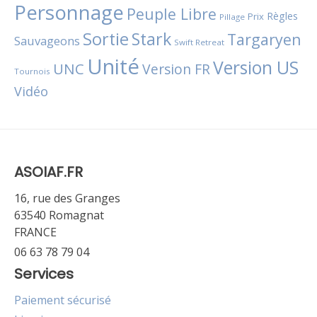
Personnage
Peuple Libre
Règles
Prix
Pillage
Sortie
Stark
Targaryen
Sauvageons
Swift Retreat
Unité
Version US
UNC
Version FR
Tournois
Vidéo
ASOIAF.FR
16, rue des Granges
63540 Romagnat
FRANCE
06 63 78 79 04
Services
Paiement sécurisé