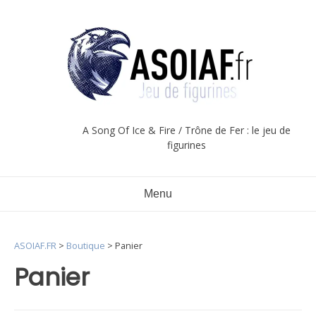
Aller
au
contenu
A Song Of Ice & Fire / Trône de Fer : le jeu de
figurines
Menu
ASOIAF.FR
>
Boutique
>
Panier
Panier