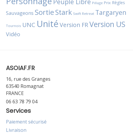
Personnage
Peuple Libre
Règles
Prix
Pillage
Sortie
Stark
Targaryen
Sauvageons
Swift Retreat
Unité
Version US
UNC
Version FR
Tournois
Vidéo
ASOIAF.FR
16, rue des Granges
63540 Romagnat
FRANCE
06 63 78 79 04
Services
Paiement sécurisé
Livraison