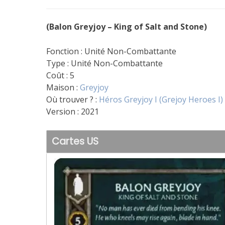
(Balon Greyjoy – King of Salt and Stone)
Fonction : Unité Non-Combattante
Type : Unité Non-Combattante
Coût : 5
Maison :
Greyjoy
Où trouver ? :
Héros Greyjoy I (Grejoy Heroes I)
Version : 2021
Cartes US