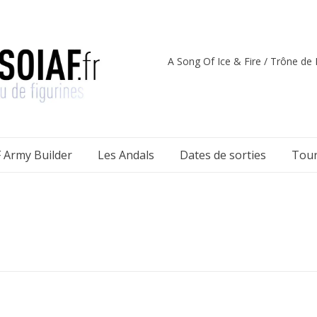
A Song Of Ice & Fire / Trône de F
 Army Builder
Les Andals
Dates de sorties
Tour