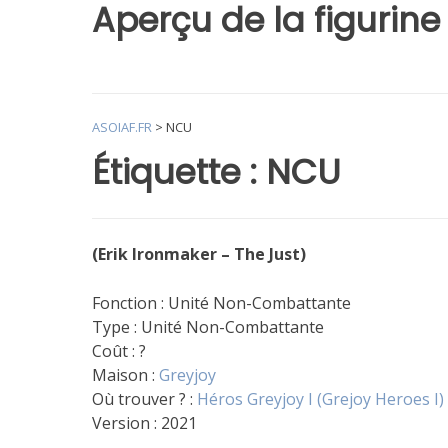
Aperçu de la figurine
ASOIAF.FR
>
NCU
Étiquette :
NCU
(Erik Ironmaker – The Just)
Fonction : Unité Non-Combattante
Type : Unité Non-Combattante
Coût : ?
Maison :
Greyjoy
Où trouver ? :
Héros Greyjoy I (Grejoy Heroes I)
Version : 2021