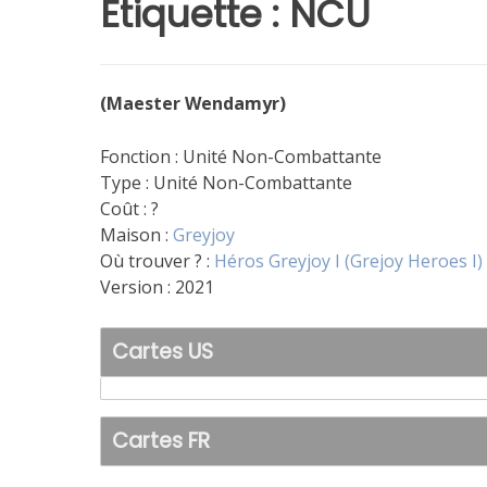
Étiquette :
NCU
(Maester Wendamyr)
Fonction : Unité Non-Combattante
Type : Unité Non-Combattante
Coût : ?
Maison :
Greyjoy
Où trouver ? :
Héros Greyjoy I (Grejoy Heroes I)
Version : 2021
Cartes US
Cartes FR