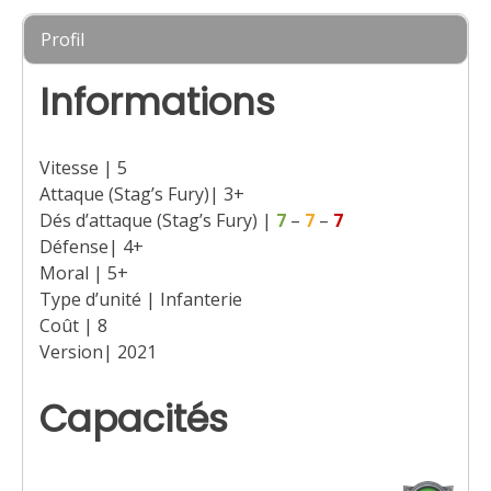
Profil
Informations
Vitesse | 5
Attaque (Stag’s Fury)| 3+
Dés d’attaque (Stag’s Fury) |
7
–
7
–
7
Défense| 4+
Moral | 5+
Type d’unité | Infanterie
Coût | 8
Version| 2021
Capacités