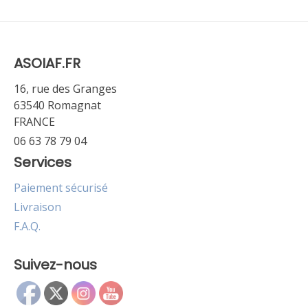
ASOIAF.FR
16, rue des Granges
63540 Romagnat
FRANCE
06 63 78 79 04
Services
Paiement sécurisé
Livraison
F.A.Q.
Suivez-nous