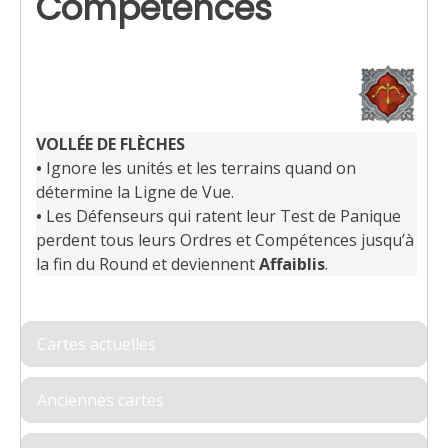
Compétences
VOLLÉE DE FLÈCHES
•
Ignore les unités et les terrains quand on
détermine la Ligne de Vue.
•
Les Défenseurs qui ratent leur Test de Panique
perdent tous leurs Ordres et Compétences jusqu’à
la fin du Round et deviennent
Affaiblis
.
Cartes actuelles
Anciennes cartes