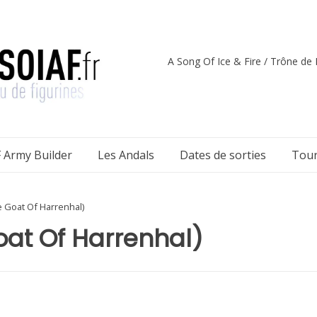
A Song Of Ice & Fire / Trône de F
 Army Builder
Les Andals
Dates de sorties
Tour
e Goat Of Harrenhal)
oat Of Harrenhal)