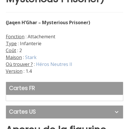
(Jaqen H’Ghar – Mysterious Prisoner)
Fonction
: Attachement
Type
: Infanterie
Coût
: 2
Maison
:
Stark
Où trouver ?
:
Héros Neutres II
Version
: 1.4
Cartes FR
Cartes US