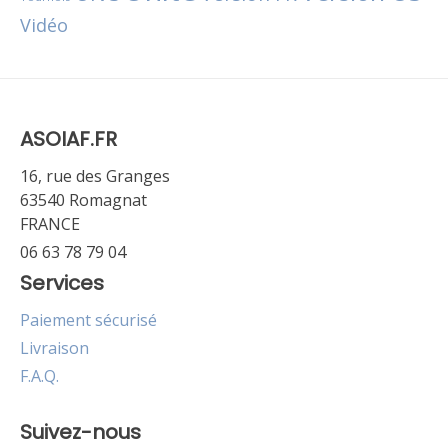
Vidéo
ASOIAF.FR
16, rue des Granges
63540 Romagnat
FRANCE
06 63 78 79 04
Services
Paiement sécurisé
Livraison
F.A.Q.
Suivez-nous