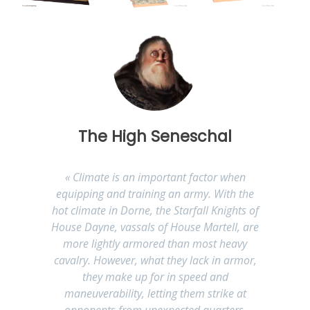
The High Seneschal
« Climate is an important factor when
equipping and training an army. With the
hot climate in Dorne, the Starfall Knights of
House Dayne, vassals of House Martell, are
more lightly armored than most heavy
cavalry. However, what they lack in armor,
they make up for in speed and
maneuverability, letting them strike at
opponents from unexpected quarters,