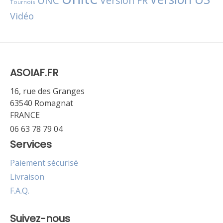
Version FR
Tournois
Vidéo
ASOIAF.FR
16, rue des Granges
63540 Romagnat
FRANCE
06 63 78 79 04
Services
Paiement sécurisé
Livraison
F.A.Q.
Suivez-nous