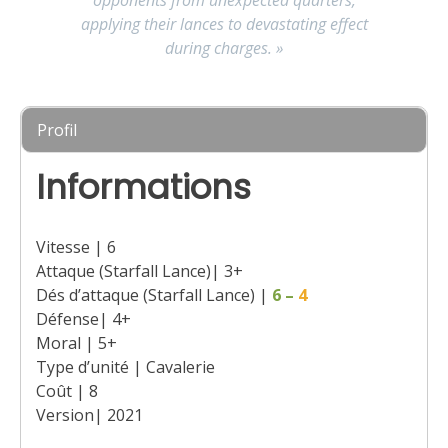
applying their lances to devastating effect
during charges. »
Profil
Informations
Vitesse | 6
Attaque (Starfall Lance)| 3+
Dés d’attaque (Starfall Lance) |
6
–
4
Défense| 4+
Moral | 5+
Type d’unité | Cavalerie
Coût | 8
Version| 2021