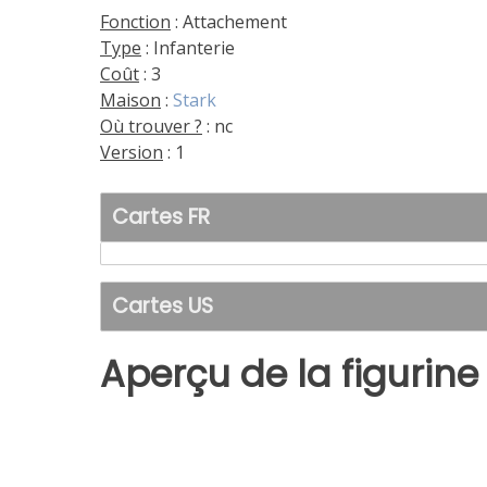
Fonction
: Attachement
Type
: Infanterie
Coût
: 3
Maison
:
Stark
Où trouver ?
: nc
Version
: 1
Cartes FR
Cartes US
Aperçu de la figurine