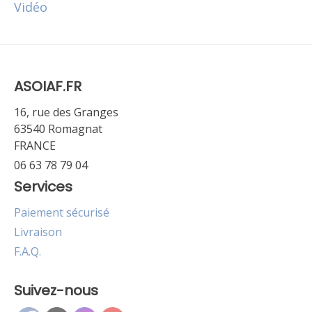
Vidéo
ASOIAF.FR
16, rue des Granges
63540 Romagnat
FRANCE
06 63 78 79 04
Services
Paiement sécurisé
Livraison
F.A.Q.
Suivez-nous