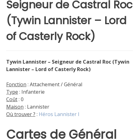
Seigneur de Castral Roc
(Tywin Lannister – Lord
of Casterly Rock)
Tywin Lannister – Seigneur de Castral Roc (Tywin
Lannister – Lord of Casterly Rock)
Fonction
: Attachement / Général
Type
: Infanterie
Coût
: 0
Maison
: Lannister
Où trouver ?
:
Héros Lannister I
Cartes de Général