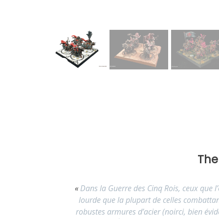
The
«
Dans la Guerre des Cinq Rois, ceux que l
lourde que la plupart de celles combattan
robustes armures d’acier (noirci, bien év