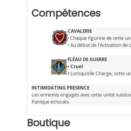
Compétences
CAVALERIE
• Chaque figurine de cette u
• Au début de l’Activation de
FLÉAU DE GUERRE
• Cruel
•
Lorsqu’elle Charge, cette u
INTIMIDATING PRESENCE
Les ennemis engagés avec cette unité subisse
Panique échoués.
Boutique