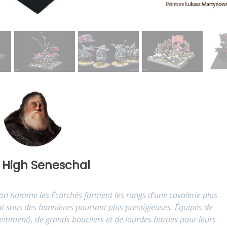
 High Seneschal
’on nomme les Écorchés forment les rangs d’une cavalerie plus
t sous des bannières pourtant plus prestigieuses. Équipés de
idemment), de grands boucliers et de lourdes bardes pour leurs