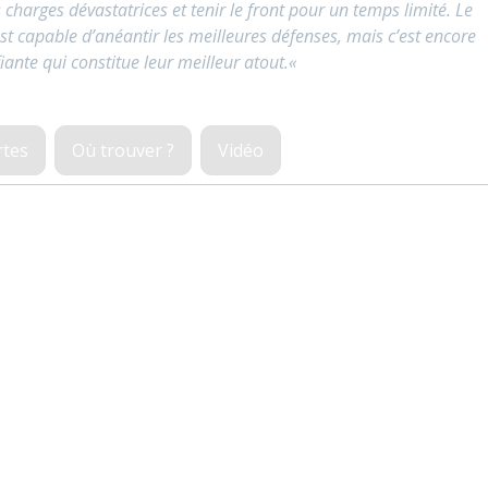
charges dévastatrices et tenir le front pour un temps limité. Le
est capable d’anéantir les meilleures défenses, mais c’est encore
iante qui constitue leur meilleur atout.
«
rtes
Où trouver ?
Vidéo