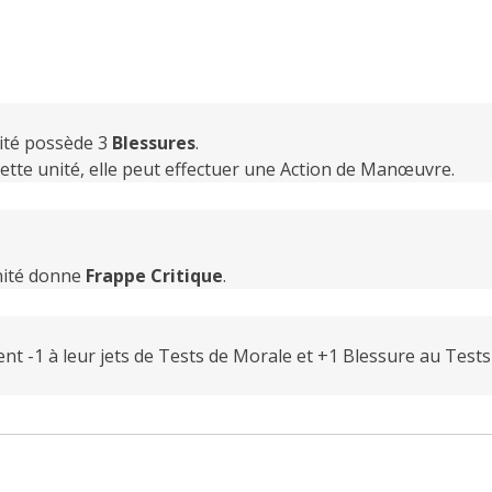
nité possède 3
Blessures
.
 cette unité, elle peut effectuer une Action de Manœuvre.
nité donne
Frappe Critique
.
nt -1 à leur jets de Tests de Morale et +1 Blessure au Tests