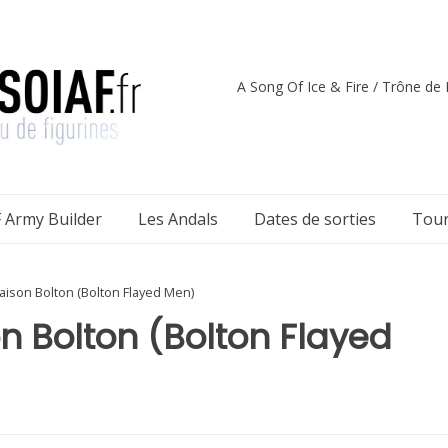
A Song Of Ice & Fire / Trône de F
 Army Builder
Les Andals
Dates de sorties
Tour
aison Bolton (Bolton Flayed Men)
n Bolton (Bolton Flayed