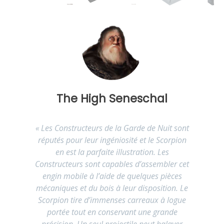
The High Seneschal
«
Les Constructeurs de la Garde de Nuit sont
réputés pour leur ingéniosité et le Scorpion
en est la parfaite illustration. Les
Constructeurs sont capables d’assembler cet
engin mobile à l’aide de quelques pièces
mécaniques et du bois à leur disposition. Le
Scorpion tire d’immenses carreaux à logue
portée tout en conservant une grande
précision. Un seul projectile peut balayer