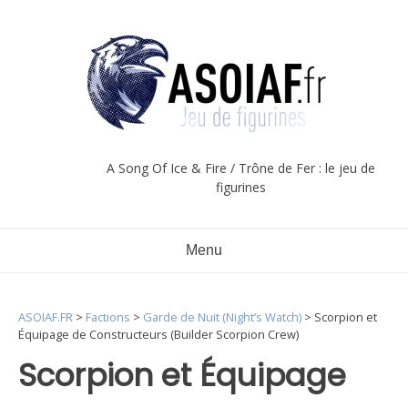
Aller
au
contenu
A Song Of Ice & Fire / Trône de Fer : le jeu de
figurines
Menu
ASOIAF.FR
>
Factions
>
Garde de Nuit (Night’s Watch)
>
Scorpion et
Équipage de Constructeurs (Builder Scorpion Crew)
Scorpion et Équipage