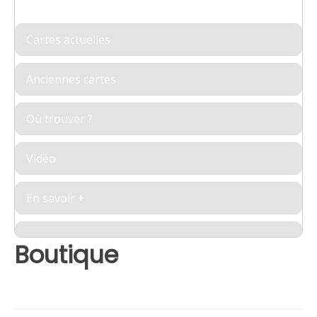
Cartes actuelles
Anciennes cartes
Où trouver ?
Vidéo
En savoir +
Boutique