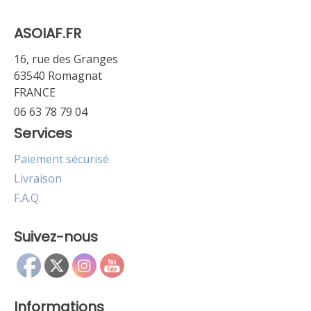
ASOIAF.FR
16, rue des Granges
63540 Romagnat
FRANCE
06 63 78 79 04
Services
Paiement sécurisé
Livraison
F.A.Q.
Suivez-nous
Informations