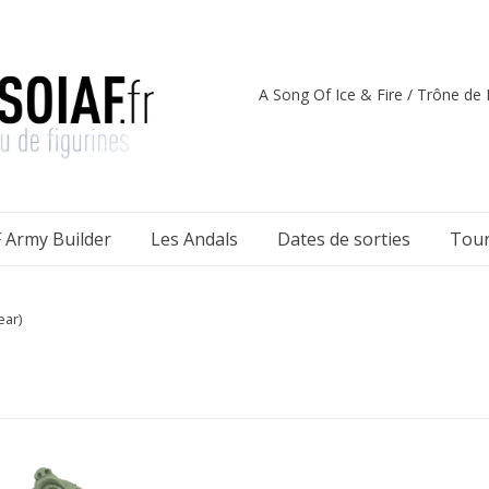
A Song Of Ice & Fire / Trône de F
 Army Builder
Les Andals
Dates de sorties
Tour
ear)