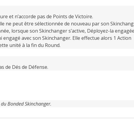
re et n’accorde pas de Points de Victoire.
 elle ne peut être sélectionnée de nouveau par son Skinchang
onnée, lorsque son Skinchanger s’active, Déployez-la engagé
i engagé avec son Skinchanger. Elle effectue alors 1 Action
tte unité à la fin du Round.
as de Dés de Défense.
é du Bonded Skinchanger.