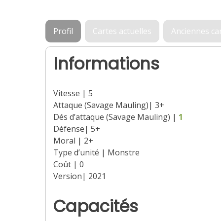
Profil
Cartes actuelles
Anciennes ca
Informations
Vitesse | 5
Attaque (Savage Mauling)| 3+
Dés d’attaque (Savage Mauling) |
1
Défense| 5+
Moral | 2+
Type d’unité | Monstre
Coût | 0
Version| 2021
Capacités