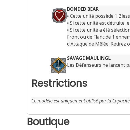
BONDED BEAR
•
Cette unité possède 1 Blessu
•
Si cette unité est détruite,
•
Si cette unité a été sélecti
Front ou de Flanc de 1 ennem
d’Attaque de Mêlée. Retirez ce
SAVAGE MAULINGL
Les Défenseurs ne lancent p
Restrictions
Ce modèle est uniquement utilisé par la Capacit
Boutique