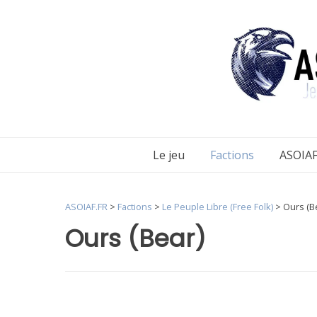
Aller
au
contenu
Le jeu
Factions
ASOIAF
ASOIAF.FR
>
Factions
>
Le Peuple Libre (Free Folk)
>
Ours (B
Ours (Bear)