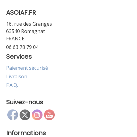
ASOIAF.FR
16, rue des Granges
63540 Romagnat
FRANCE
06 63 78 79 04
Services
Paiement sécurisé
Livraison
F.A.Q.
Suivez-nous
Informations