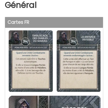
Général
Cartes FR