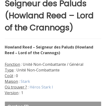
Seigneur des Paluds
(Howland Reed – Lord
of the Crannogs)
Howland Reed – Seigneur des Paluds (Howland
Reed – Lord of the Crannogs)
Fonction
: Unité Non-Combattante / Général
Type
: Unité Non-Combattante
Coût
: 0
Maison
:
Stark
Où trouver ?
:
Héros Stark I
Version
: 1