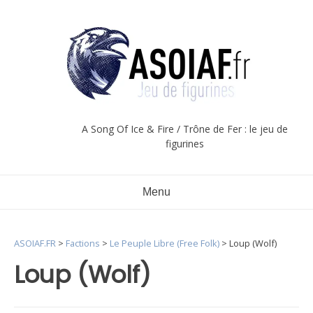
Aller
au
contenu
A Song Of Ice & Fire / Trône de Fer : le jeu de
figurines
Menu
ASOIAF.FR
>
Factions
>
Le Peuple Libre (Free Folk)
>
Loup (Wolf)
Loup (Wolf)