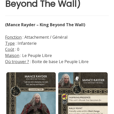
Beyond The Wall)
(Mance Rayder – King Beyond The Wall)
Fonction
: Attachement / Général
Type
: Infanterie
Coût
: 0
Maison
: Le Peuple Libre
Où trouver ?
: Boite de base Le Peuple Libre