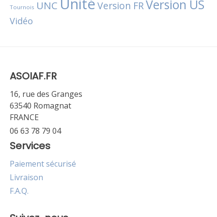
Unité
Version US
UNC
Version FR
Tournois
Vidéo
ASOIAF.FR
16, rue des Granges
63540 Romagnat
FRANCE
06 63 78 79 04
Services
Paiement sécurisé
Livraison
F.A.Q.