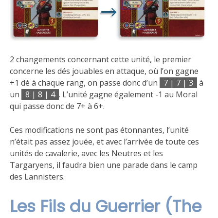
2 changements concernant cette unité, le premier
concerne les dés jouables en attaque, où l’on gagne
+1 dé à chaque rang, on passe donc d’un
7 | 7 | 3
à
un
8 | 8 | 4
. L’unité gagne également -1 au Moral
qui passe donc de 7+ à 6+.
Ces modifications ne sont pas étonnantes, l’unité
n’était pas assez jouée, et avec l’arrivée de toute ces
unités de cavalerie, avec les Neutres et les
Targaryens, il faudra bien une parade dans le camp
des Lannisters.
Les Fils du Guerrier (The