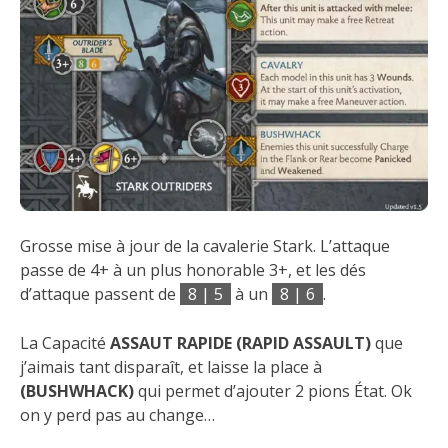
Grosse mise à jour de la cavalerie Stark. L’attaque
passe de 4+ à un plus honorable 3+, et les dés
d’attaque passent de
8 | 5
à un
8 | 6
.
La Capacité
ASSAUT RAPIDE (RAPID ASSAULT)
que
j’aimais tant disparaît, et laisse la place à
(BUSHWHACK)
qui permet d’ajouter 2 pions État. Ok
on y perd pas au change…