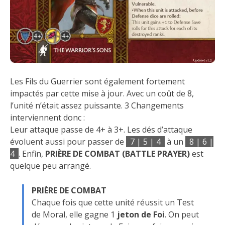
Les Fils du Guerrier sont également fortement
impactés par cette mise à jour. Avec un coût de 8,
l’unité n’était assez puissante. 3 Changements
interviennent donc :
Leur attaque passe de 4+ à 3+. Les dés d’attaque
évoluent aussi pour passer de
7 | 5 | 4
à un
8 | 6 |
4
. Enfin,
PRIÈRE DE COMBAT
(BATTLE PRAYER)
est
quelque peu arrangé.
PRIÈRE DE COMBAT
Chaque fois que cette unité réussit un Test
de Moral, elle gagne 1
jeton de Foi
. On peut