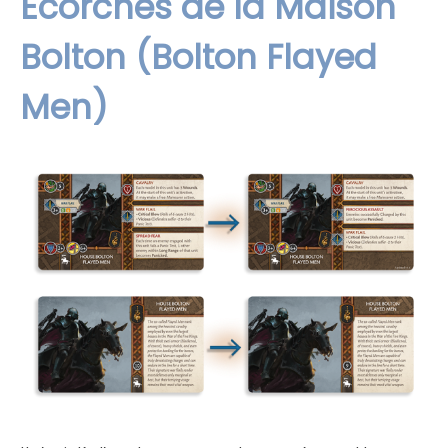
Écorchés de la Maison
Bolton (Bolton Flayed
Men)