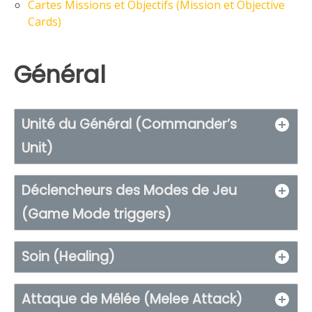
Cartes Missions et Objectifs (Mission et Objective
Cards)
Général
Unité du Général (Commander’s
Unit)
Déclencheurs des Modes de Jeu
(Game Mode triggers)
Soin (Healing)
Attaque de Mêlée (Melee Attack)