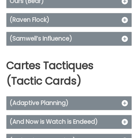
Ours (Bear)
(Raven Flock)
(
Samwell’s Influence
)
Cartes Tactiques
(Tactic Cards)
(Adaptive Planning)
(And Now is Watch is Endeed)