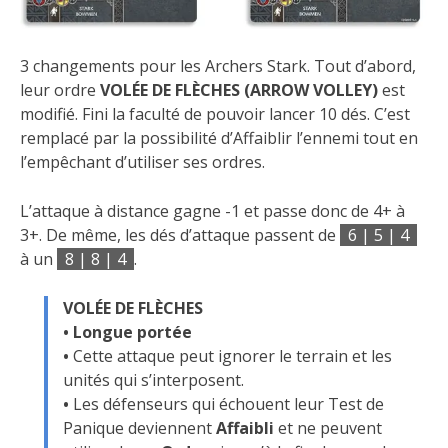
3 changements pour les Archers Stark. Tout d’abord,
leur ordre
VOLÉE DE FLÈCHES (ARROW VOLLEY)
est
modifié. Fini la faculté de pouvoir lancer 10 dés. C’est
remplacé par la possibilité d’Affaiblir l’ennemi tout en
l’empêchant d’utiliser ses ordres.
L’attaque à distance gagne -1 et passe donc de 4+ à
3+. De même, les dés d’attaque passent de
6 | 5 | 4
à un
8 | 8 | 4
.
VOLÉE DE FLÈCHES
• Longue portée
•
Cette attaque peut ignorer le terrain et les
unités qui s’interposent.
•
Les défenseurs qui échouent leur Test de
Panique deviennent
Affaibli
et ne peuvent