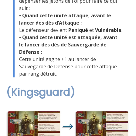
dépenser les jetons de Foi pour faire ce qui
suit :
• Quand cette unité attaque, avant le
lancer des dés d’Attaque :
Le défenseur devient
Paniqué
et
Vulnérable
.
• Quand cette unité est attaquée, avant
le lancer des dés de Sauvergarde de
Défense :
Cette unité gagne +1 au lancer de
Sauvegarde de Défense pour cette attaque
par rang détruit.
(Kingsguard)