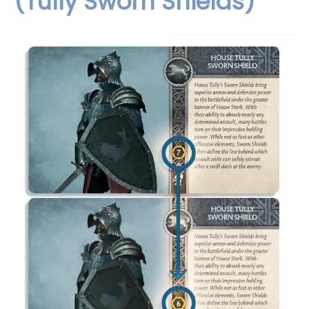
(Tully Sworn Shields)