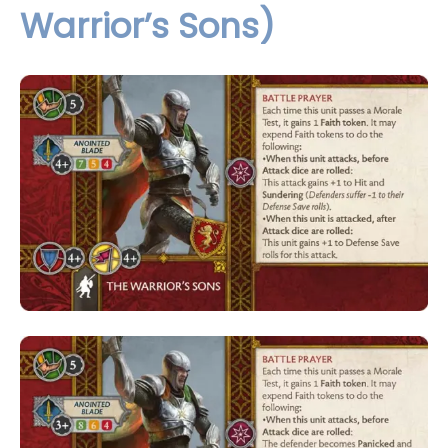
Warrior’s Sons)