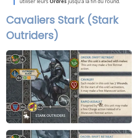
utiliser leurs
Ordres
jusqu’à la fin du round.
Cavaliers Stark (Stark
Outriders)