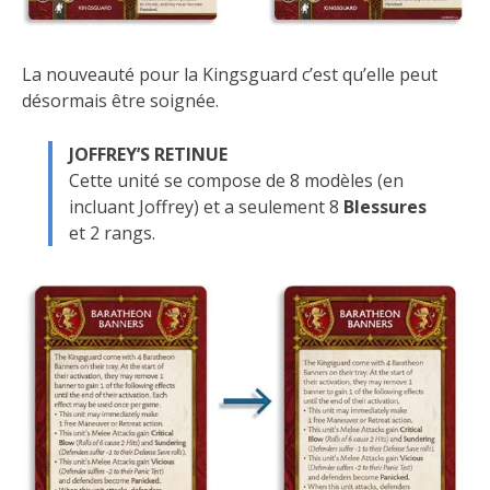
La nouveauté pour la Kingsguard c’est qu’elle peut
désormais être soignée.
JOFFREY’S RETINUE
Cette unité se compose de 8 modèles (en
incluant Joffrey) et a seulement 8
Blessures
et 2 rangs.