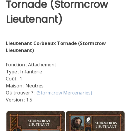
Tornade (Stormcrow
Lieutenant)
Lieutenant Corbeaux Tornade (Stormcrow
Lieutenant)
Fonction
: Attachement
Type
: Infanterie
Coût
: 1
Maison
: Neutres
Où trouver ?
:
(Stormcrow Mercenaries)
Version
: 1.5