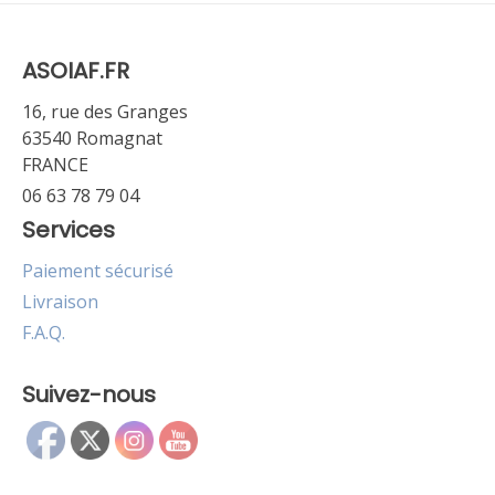
ASOIAF.FR
16, rue des Granges
63540 Romagnat
FRANCE
06 63 78 79 04
Services
Paiement sécurisé
Livraison
F.A.Q.
Suivez-nous