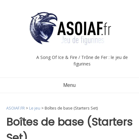
Aller
au
contenu
A Song Of Ice & Fire / Trône de Fer : le jeu de
figurines
Menu
ASOIAF.FR
>
Le jeu
>
Boîtes de base (Starters Set)
Boîtes de base (Starters
Set)