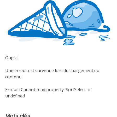
Oups !
Une erreur est survenue lors du chargement du
contenu.
Erreur :
Cannot read property 'SortSelect' of
undefined
Mots clés