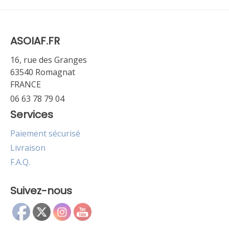
ASOIAF.FR
16, rue des Granges
63540 Romagnat
FRANCE
06 63 78 79 04
Services
Paiement sécurisé
Livraison
F.A.Q.
Suivez-nous