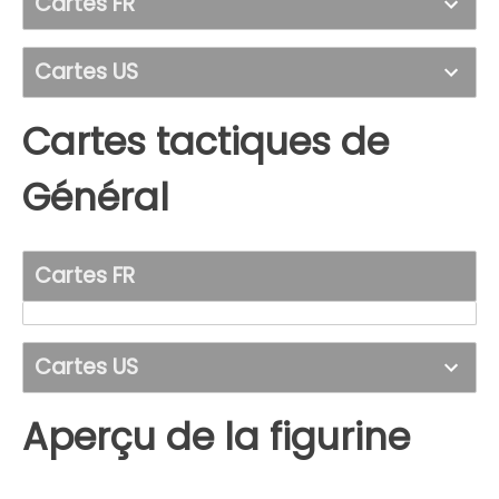
Cartes FR
Cartes US
Cartes tactiques de
Général
Cartes FR
Cartes US
Aperçu de la figurine