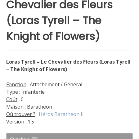
Chevalier des Fleurs
(Loras Tyrell – The
Knight of Flowers)
Loras Tyrell – Le Chevalier des Fleurs (Loras Tyrell
– The Knight of Flowers)
Fonction
: Attachement / Général
Type
: Infanterie
Coût
: 0
Maison
: Baratheon
Où trouver ?
:
Héros Baratheon II
Version
: 1.5