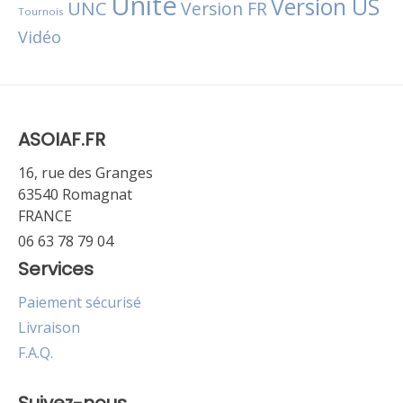
Unité
Version US
UNC
Version FR
Tournois
Vidéo
ASOIAF.FR
16, rue des Granges
63540 Romagnat
FRANCE
06 63 78 79 04
Services
Paiement sécurisé
Livraison
F.A.Q.