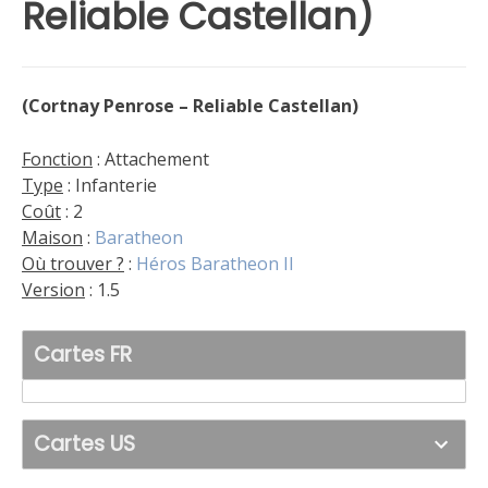
Reliable Castellan)
(Cortnay Penrose – Reliable Castellan)
Fonction
: Attachement
Type
: Infanterie
Coût
: 2
Maison
:
Baratheon
Où trouver ?
:
Héros Baratheon II
Version
: 1.5
Cartes FR
Cartes US