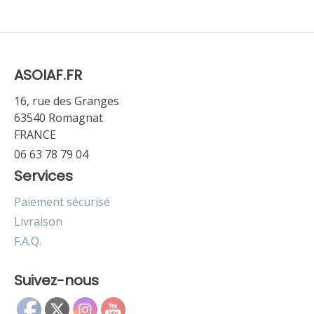
ASOIAF.FR
16, rue des Granges
63540 Romagnat
FRANCE
06 63 78 79 04
Services
Paiement sécurisé
Livraison
F.A.Q.
Suivez-nous