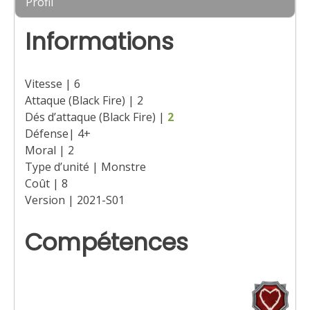
Profil
Informations
Vitesse | 6
Attaque (Black Fire) | 2
Dés d’attaque (Black Fire) |
2
Défense| 4+
Moral | 2
Type d’unité | Monstre
Coût | 8
Version | 2021-S01
Compétences