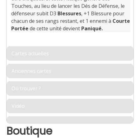
Touches, au lieu de lancer les Dés de Défense, le
défenseur subit D3
Blessures
, +1 Blessure pour
chacun de ses rangs restant, et 1 ennemi à
Courte
Portée
de cette unité devient
Paniqué
.
Cartes actuelles
Anciennes cartes
Où trouver ?
Vidéo
Boutique