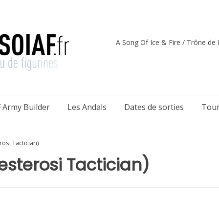
A Song Of Ice & Fire / Trône de F
 Army Builder
Les Andals
Dates de sorties
Tour
osi Tactician)
sterosi Tactician)