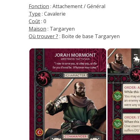
Fonction
: Attachement / Général
Type
: Cavalerie
Coût
: 0
Maison
: Targaryen
Où trouver ?
: Boite de base Targaryen