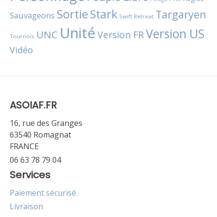
Sortie
Stark
Targaryen
Sauvageons
Swift Retreat
Unité
Version US
UNC
Version FR
Tournois
Vidéo
ASOIAF.FR
16, rue des Granges
63540 Romagnat
FRANCE
06 63 78 79 04
Services
Paiement sécurisé
Livraison