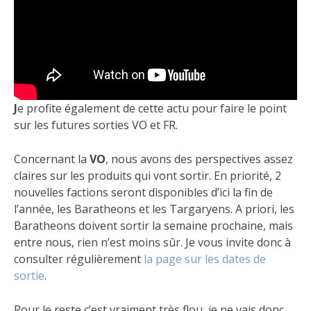
J
e profite également de cette actu pour faire le point
sur les futures sorties VO et FR.
Concernant la
VO
, nous avons des perspectives assez
claires sur les produits qui vont sortir. En priorité, 2
nouvelles factions seront disponibles d’ici la fin de
l’année, les Baratheons et les Targaryens. A priori, les
Baratheons doivent sortir la semaine prochaine, mais
entre nous, rien n’est moins sûr. Je vous invite donc à
consulter régulièrement
la page sur les dates de
sortie
.
Pour le reste c’est vraiment très flou, je ne vais donc