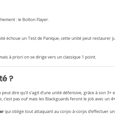
hement : le Bolton Flayer.
té échoue un Test de Panique, cette unité peut restaurer j
mais à priori on se dirige vers un classique 1 point.
té ?
 peut dire qu’il s’agit d’une unité défensive, grâce à son 3+ 
, c’est pas ouf mais les Blackguards feront le job avec un 4+
ar
qui oblige tout attaquant au corps-à-corps d’effectuer un