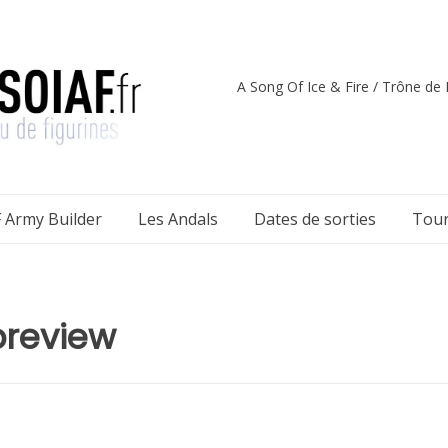
A Song Of Ice & Fire / Trône de F
 Army Builder
Les Andals
Dates de sorties
Tour
preview