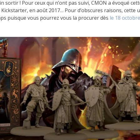
in sortir ! Pour ceux qui n’ont pas suivi, CMON a évoqué cett
 Kickstarter, en août 2017… Pour d’obscures raisons, cette u
emps puisque vous pourrez vous la procurer dès
le 18 octobr