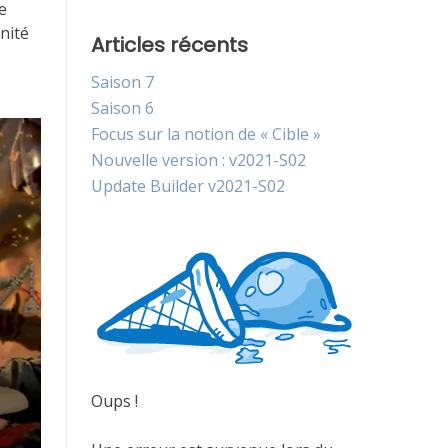
e
nité
Articles récents
e
Saison 7
Saison 6
Focus sur la notion de « Cible »
Nouvelle version : v2021-S02
Update Builder v2021-S02
Oups !