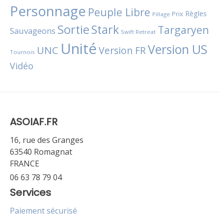
Personnage
Peuple Libre
Règles
Prix
Pillage
Sortie
Stark
Targaryen
Sauvageons
Swift Retreat
Unité
Version US
UNC
Version FR
Tournois
Vidéo
ASOIAF.FR
16, rue des Granges
63540 Romagnat
FRANCE
06 63 78 79 04
Services
Paiement sécurisé