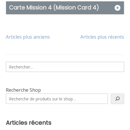
Carte Mission 4 (Mission Card 4)
Navigation
Articles plus anciens
Articles plus récents
des
Rechercher :
articles
Recherche Shop
Articles récents