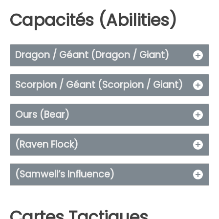
Capacités (Abilities)
Dragon / Géant (Dragon / Giant)
Scorpion / Géant (Scorpion / Giant)
Ours (Bear)
(Raven Flock)
(
Samwell’s Influence
)
Cartes Tactiques