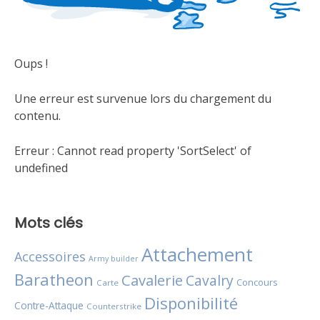
Oups !
Une erreur est survenue lors du chargement du
contenu.
Erreur :
Cannot read property 'SortSelect' of
undefined
Mots clés
Attachement
Accessoires
Army builder
Baratheon
Cavalerie
Cavalry
Concours
Carte
Disponibilité
Contre-Attaque
Counterstrike