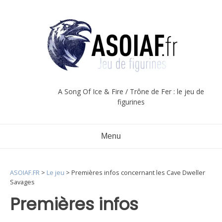
Aller
au
contenu
A Song Of Ice & Fire / Trône de Fer : le jeu de
figurines
Menu
ASOIAF.FR
>
Le jeu
>
Premières infos concernant les Cave Dweller
Savages
Premières infos