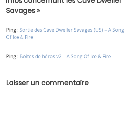
infos concernant les Cave Dweller
Savages
»
Ping :
Sortie des Cave Dweller Savages (US) – A Song
Of Ice & Fire
Ping :
Boîtes de héros v2 – A Song Of Ice & Fire
Laisser un commentaire