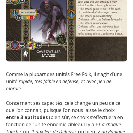
Comme la plupart des unités Free Folk, il s’agit d’une
unité
rapide
,
très faible en défense
, et avec
peu de
morale
…
Concernant ses capacités, cela change un peu de ce
que l’on connait, puisque l’on nous laisse le choix
entre 3 aptitudes
(bien sûr, ce choix s’effectuera en
fonction de l’unité ennemie ciblée). Il y a
+1 à chaque
Touche
, ou
-1 aux Jets de Défense
, ou bien
-2 au Panique